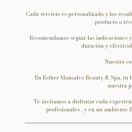
Cada servicio es personalizado y los resul
producto o técn
Recomendamos seguir las indicaciones y 
duración y efectivid
Nuestro c
En Esther Monsalve Beauty & Spa, tu bi
nuestra p
Te invitamos a disfrutar cada experien
profesionales , y en un ambiente 