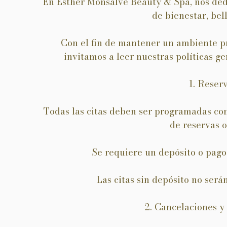
En Esther Monsalve Beauty & Spa, nos ded
de bienestar, bell
Con el fin de mantener un ambiente pr
invitamos a leer nuestras políticas gen
1. Reser
Todas las citas deben ser programadas con
de reservas 
Se requiere un depósito o pago 
Las citas sin depósito no será
2. Cancelaciones 