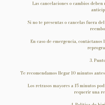
Las cancelaciones o cambios deben r
anticip
Si no te presentas o cancelas fuera del
reembo
En caso de emergencia, contáctanos l
reprogr
3. Punt
Te recomendamos llegar 10 minutos antes d
Los retrasos mayores a 15 minutos podr
requerir una r
4. Política de hi