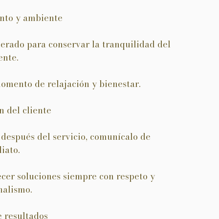
nto y ambiente
rado para conservar la tranquilidad del
ente.
omento de relajación y bienestar.
n del cliente
 después del servicio, comunícalo de
iato.
cer soluciones siempre con respeto y
nalismo.
e resultados