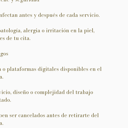
nfectan antes y después de cada servicio.
ología, alergia o irritación en la piel,
es de tu cita.
agos
 o plataformas digitales disponibles en el
a.
icio, diseño o complejidad del trabajo
tado.
en ser cancelados antes de retirarte del
a.