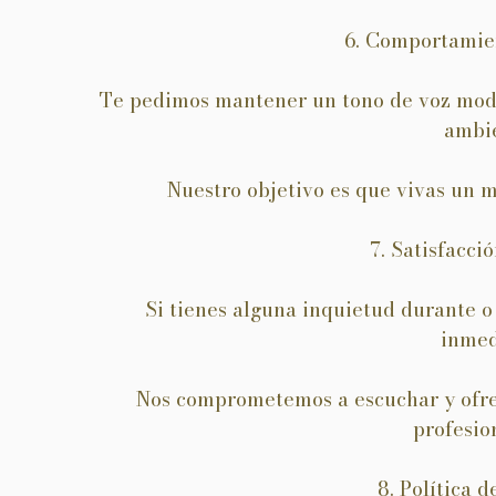
6. Comportamie
Te pedimos mantener un tono de voz mode
ambi
Nuestro objetivo es que vivas un m
7. Satisfacció
Si tienes alguna inquietud durante o
inmed
Nos comprometemos a escuchar y ofre
profesio
8. Política d