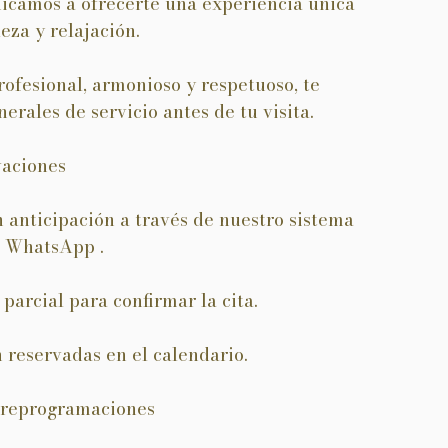
icamos a ofrecerte una experiencia única
eza y relajación.
ofesional, armonioso y respetuoso, te
erales de servicio antes de tu visita.
vaciones
 anticipación a través de nuestro sistema
o WhatsApp .
parcial para confirmar la cita.
n reservadas en el calendario.
y reprogramaciones