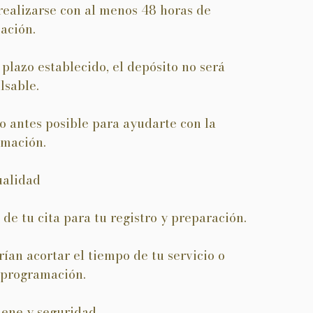
ealizarse con al menos 48 horas de
ación.
 plazo establecido, el depósito no será
lsable.
o antes posible para ayudarte con la
amación.
ualidad
e tu cita para tu registro y preparación.
ían acortar el tiempo de tu servicio o
eprogramación.
giene y seguridad