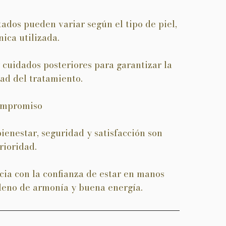
tados pueden variar según el tipo de piel,
ica utilizada.
cuidados posteriores para garantizar la
ad del tratamiento.
ompromiso
enestar, seguridad y satisfacción son
rioridad.
cia con la confianza de estar en manos
lleno de armonía y buena energía.