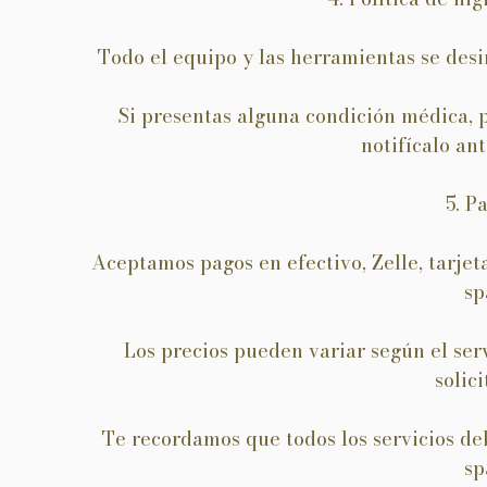
Todo el equipo y las herramientas se desi
Si presentas alguna condición médica, pat
notifícalo ant
5. P
Aceptamos pagos en efectivo, Zelle, tarjeta
sp
Los precios pueden variar según el serv
solici
Te recordamos que todos los servicios deb
sp