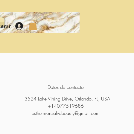
ntrar
Datos de contacto
13524 Lake Vining Drive, Orlando, FL, USA
+14077519686
esthermonsalvebeauty@gmail.com