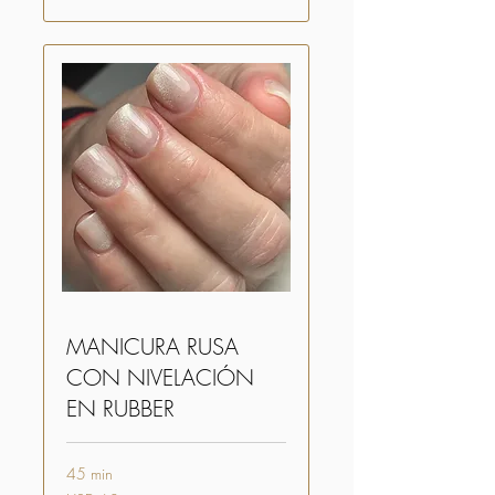
MANICURA RUSA
CON NIVELACIÓN
EN RUBBER
45 min
60